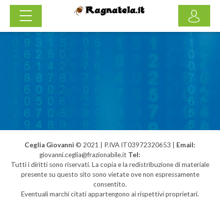
Ceglia Giovanni
© 2021 | P.IVA IT03972320653 |
Email:
giovanni.ceglia@frazionabile.it
Tel:
3397024635
Tutti i diritti sono riservati. La copia e la redistribuzione di materiale
presente su questo sito sono vietate ove non espressamente
consentito.
Eventuali marchi citati appartengono ai rispettivi proprietari.